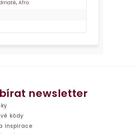
drnaté
,
Afro
bírat newsletter