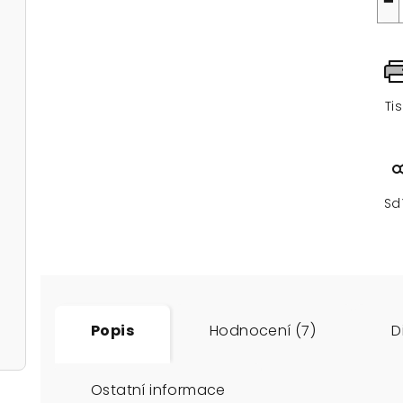
−
Ti
Sd
Popis
Hodnocení (7)
D
Ostatní informace