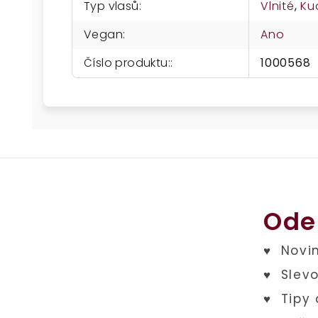
Typ vlasů
:
Vlnité
,
Ku
Vegan
:
Ano
Číslo produktu:
:
1000568
Ode