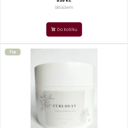
535 Kč
Skladem
Do košíku
Tip