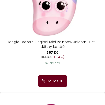
Tangle Teezer® Original Mini Rainbow Unicorn Print -
dětský kartáč
267 Kč
314 Kč
(–14 %)
Skladem
Do košíku