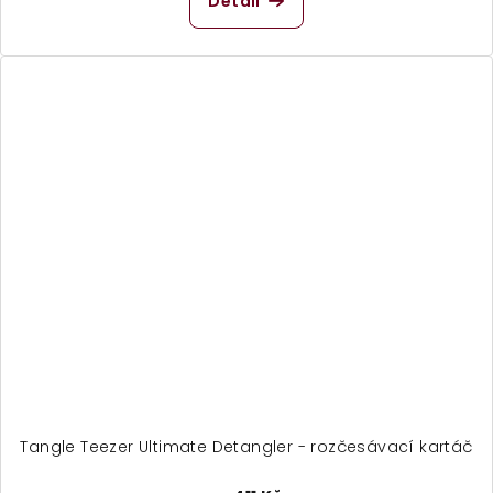
Detail
Tangle Teezer Ultimate Detangler - rozčesávací kartáč