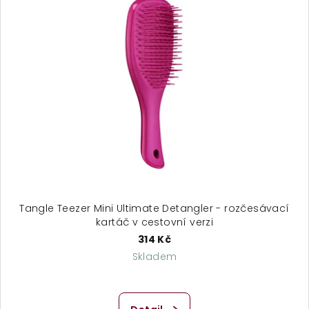
Tangle Teezer Mini Ultimate Detangler - rozčesávací
kartáč v cestovní verzi
314 Kč
Skladem