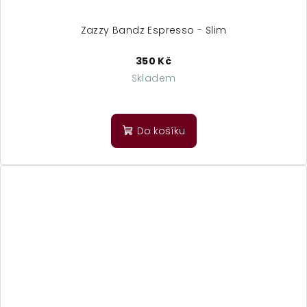
Zazzy Bandz Espresso - Slim
350 Kč
Skladem
Do košíku