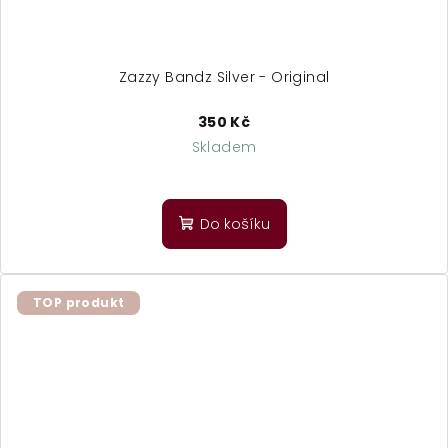
Zazzy Bandz Silver - Original
350 Kč
Skladem
Do košíku
TOP produkt