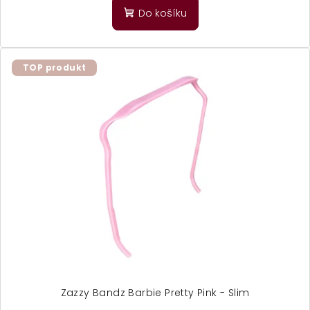
Do košíku
TOP produkt
Zazzy Bandz Barbie Pretty Pink - Slim