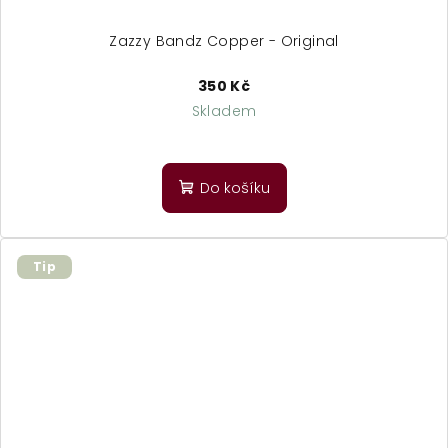
Zazzy Bandz Copper - Original
350 Kč
Skladem
Do košíku
Tip