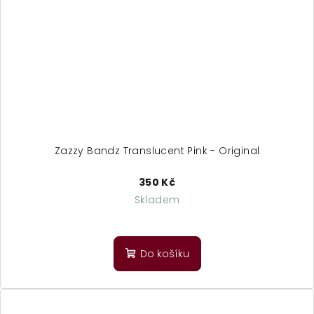
Zazzy Bandz Translucent Pink - Original
350 Kč
Skladem
Do košíku