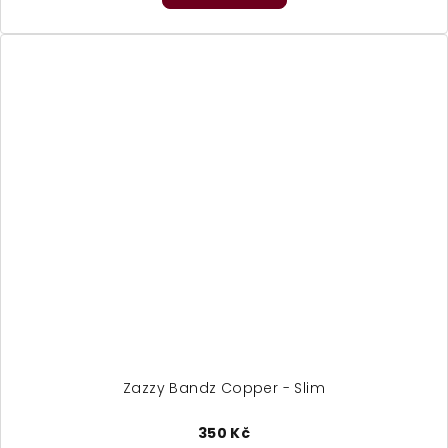
Zazzy Bandz Copper - Slim
350 Kč