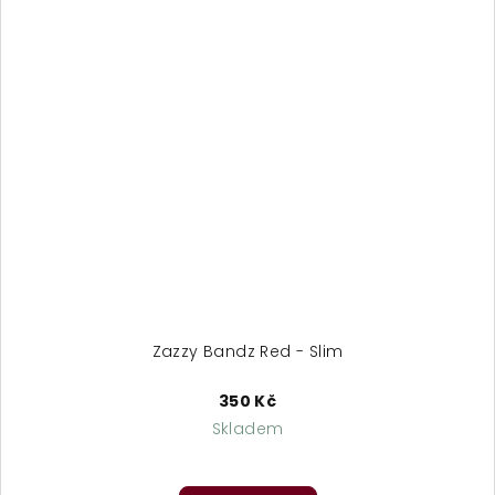
Zazzy Bandz Red - Slim
350 Kč
Skladem