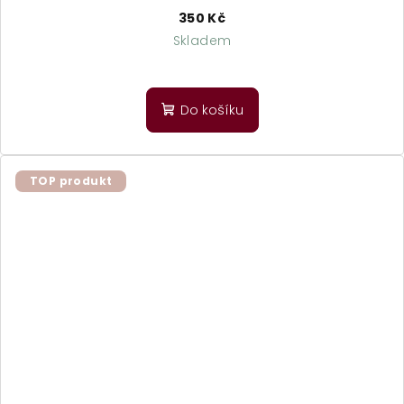
350 Kč
Skladem
Do košíku
TOP produkt