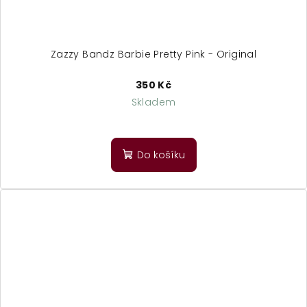
Zazzy Bandz Barbie Pretty Pink - Original
350 Kč
Skladem
Do košíku