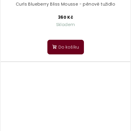
Curls Blueberry Bliss Mousse - pěnové tužidlo
360 Kč
Skladem
Do košíku