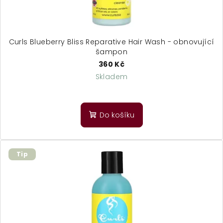
Curls Blueberry Bliss Reparative Hair Wash - obnovující
šampon
360 Kč
Skladem
Do košíku
Tip