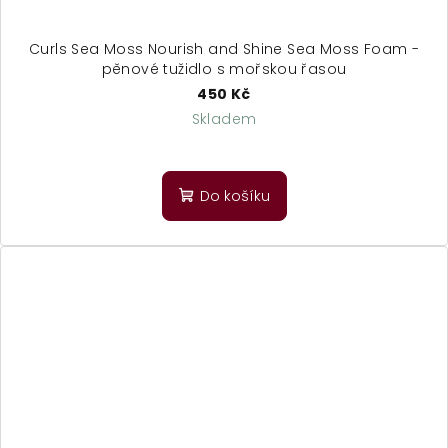
Curls Sea Moss Nourish and Shine Sea Moss Foam -
pěnové tužidlo s mořskou řasou
450 Kč
Skladem
Do košíku