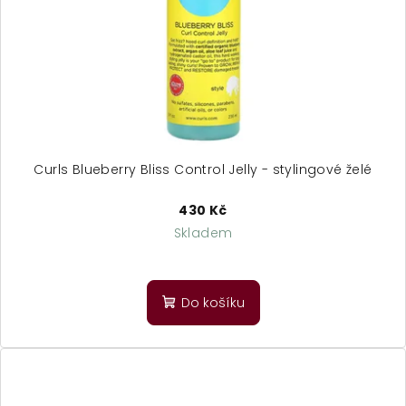
Curls Blueberry Bliss Control Jelly - stylingové želé
430 Kč
Skladem
Do košíku