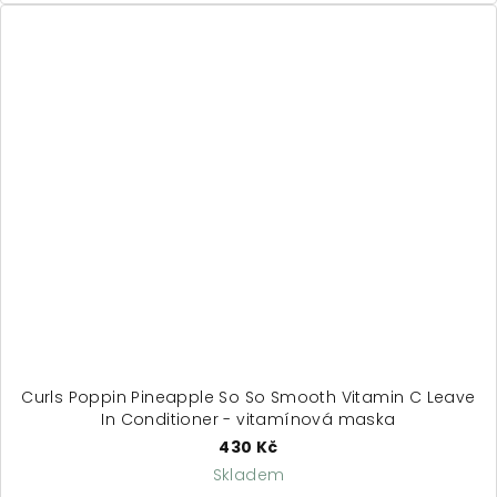
Curls Poppin Pineapple So So Smooth Vitamin C Leave
In Conditioner - vitamínová maska
430 Kč
Skladem