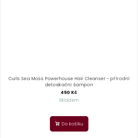
Curls Sea Moss Powerhouse Hair Cleanser - přírodní
detoxikační šampon
450 Kč
Skladem
Do košíku