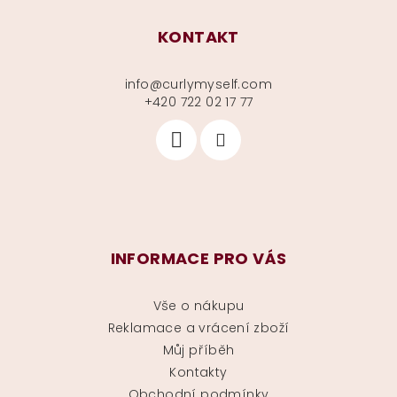
KONTAKT
info
@
curlymyself.com
+420 722 02 17 77
INFORMACE PRO VÁS
Vše o nákupu
Reklamace a vrácení zboží
Můj příběh
Kontakty
Obchodní podmínky