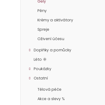
Gely
l
Pěny
Krémy a aktivátory
Spreje
Oživení účesu
Doplňky a pomůcky
Léto 🌞
Poukázky
Ostatní
Tělová péče
Akce a slevy %