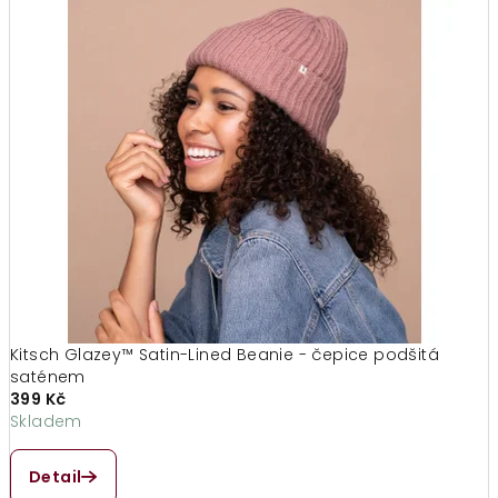
Kitsch Glazey™ Satin-Lined Beanie - čepice podšitá
saténem
399 Kč
Skladem
Detail