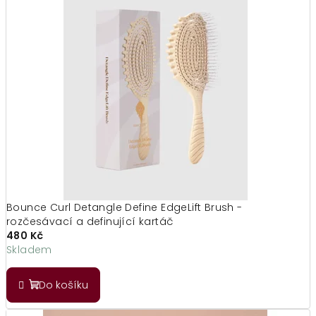
Bounce Curl Detangle Define EdgeLift Brush -
rozčesávací a definující kartáč
480 Kč
Skladem
Do košíku