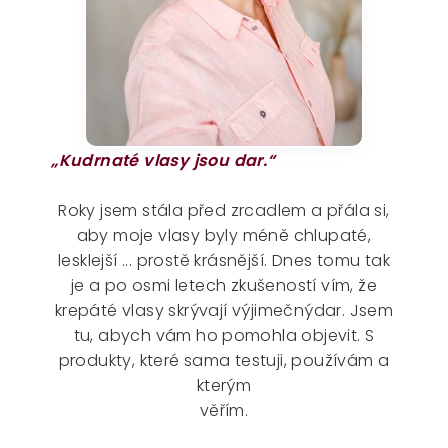
„Kudrnaté vlasy jsou dar.“
Roky jsem stála před zrcadlem a přála si,
aby moje vlasy byly méně chlupaté,
lesklejší ... prostě krásnější. Dnes tomu tak
je a po osmi letech zkušeností vím, že
krepáté vlasy skrývají výjimečnýdar. Jsem
tu, abych vám ho pomohla objevit. S
produkty, které sama testuji, používám a
kterým
věřím.