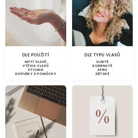
DLE POUŽITÍ
DLE TYPU VLASŮ
MYTÍ VLASŮ
VLNITÉ
VÝŽIVA VLASŮ
KUDRNATÉ
STYLING
AFRO
DOPLŇKY A POMŮCKY
DĚTSKÉ