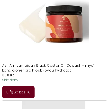
As I Am Jamaican Black Castor Oil Cowash - mycí
kondicionér pro hloubkovou hydrataci
350 Kč
Skladem
Do košíku