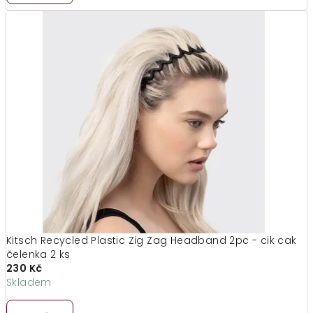
Kitsch Recycled Plastic Zig Zag Headband 2pc - cik cak
čelenka 2 ks
230 Kč
Skladem