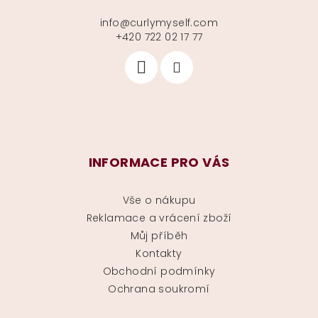
info
@
curlymyself.com
+420 722 02 17 77
INFORMACE PRO VÁS
Vše o nákupu
Reklamace a vrácení zboží
Můj příběh
Kontakty
Obchodní podmínky
Ochrana soukromí