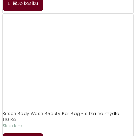
Do košíku
Kitsch Body Wash Beauty Bar Bag - síťka na mýdlo
110 Kč
Skladem