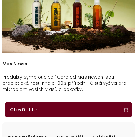
Mas Newen
Produkty Symbiotic Self Care od Mas Newen jsou
probiotické, rostlinné a 100% přírodní. Čistá výživa pro
mikrobiom vašich vlasů a pokožky.
Otevřít filtr
Ř