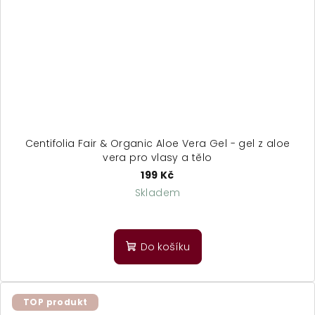
Centifolia Fair & Organic Aloe Vera Gel - gel z aloe
vera pro vlasy a tělo
199 Kč
Skladem
Do košíku
TOP produkt