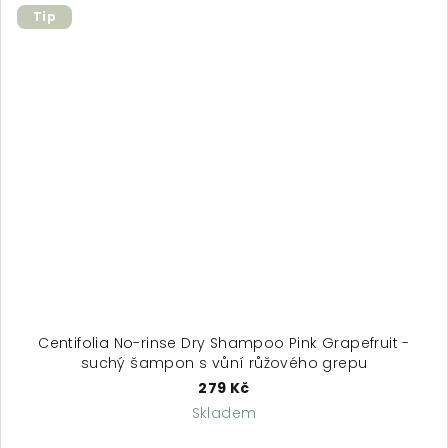
Tip
Centifolia No-rinse Dry Shampoo Pink Grapefruit -
suchý šampon s vůní růžového grepu
279 Kč
Skladem