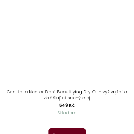
Centifolia Nectar Doré Beautifying Dry Oil - vyživující a
zkrášlující suchý olej
549 Kč
Skladem