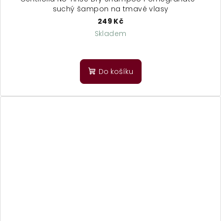
suchý šampon na tmavé vlasy
249 Kč
Skladem
Do košíku