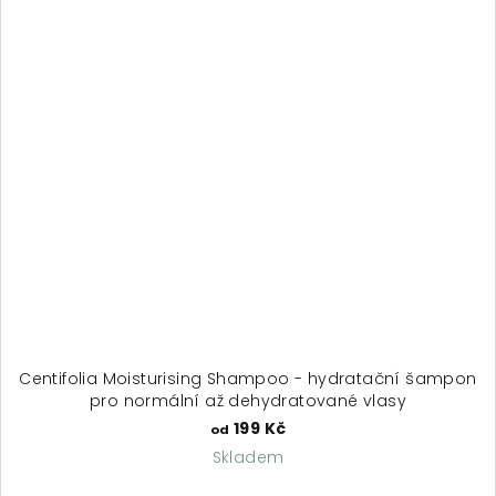
Centifolia Moisturising Shampoo - hydratační šampon
pro normální až dehydratované vlasy
199 Kč
od
Skladem