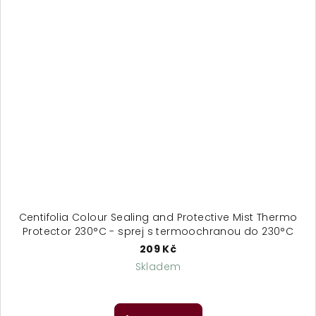
Centifolia Colour Sealing and Protective Mist Thermo
Protector 230°C - sprej s termoochranou do 230°C
209 Kč
Skladem