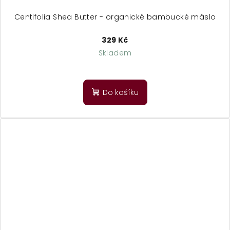
Centifolia Shea Butter - organické bambucké máslo
329 Kč
Skladem
Do košíku