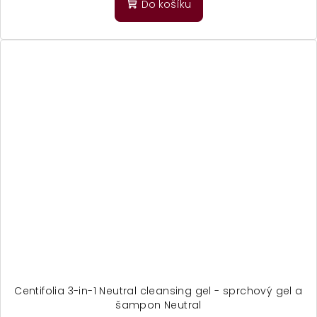
Do košíku
Centifolia 3-in-1 Neutral cleansing gel - sprchový gel a
šampon Neutral