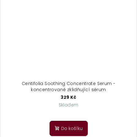
Centifolia Soothing Concentrate Serum -
koncentrované zklidňující sérum
329 Kč
Skladem
Do košíku