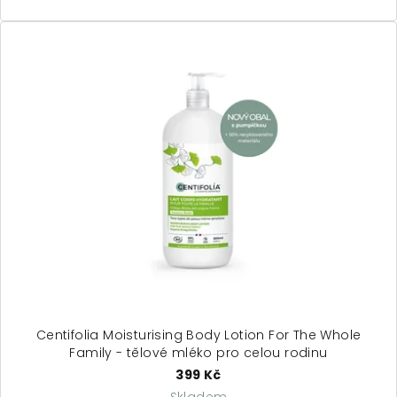
Centifolia Moisturising Body Lotion For The Whole
Family - tělové mléko pro celou rodinu
399 Kč
Skladem