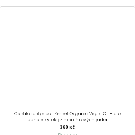
Centifolia Apricot Kernel Organic Virgin Oil - bio
panenský olej z meruňkových jader
369 Kč
Skladem