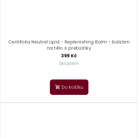
Centifolia Neutral Lipid - Replenishing Balm - balzám
na tělo s prebiotiky
399 Kč
Skladem
Do košíku