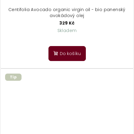
Centifolia Avocado organic virgin oil - bio panenský
avokádový olej
329 Kč
Skladem
Do košíku
Tip