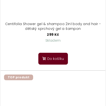
Centifolia Shower gel & shampoo 2in1 body and hair -
dětský sprchový gel a šampon
299 Kč
Skladem
Do košíku
TOP produkt