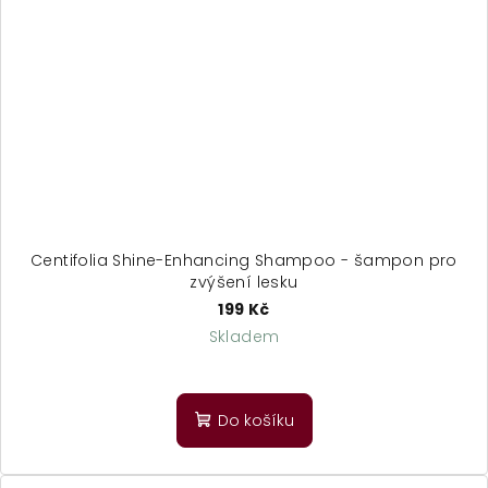
Centifolia Shine-Enhancing Shampoo - šampon pro
zvýšení lesku
199 Kč
Skladem
Do košíku