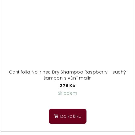
Centifolia No-rinse Dry Shampoo Raspberry - suchý
šampon s vůní malin
279 Kč
Skladem
Do košíku