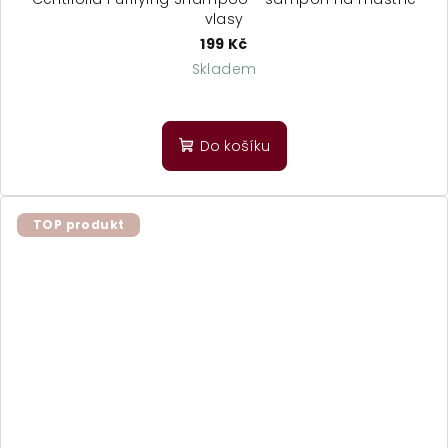
vlasy
199 Kč
Skladem
Do košíku
TOP produkt