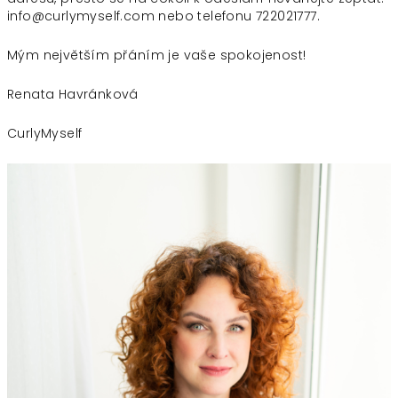
info@curlymyself.com nebo telefonu 722021777.
Mým největším přáním je vaše spokojenost!
Renata Havránková
CurlyMyself