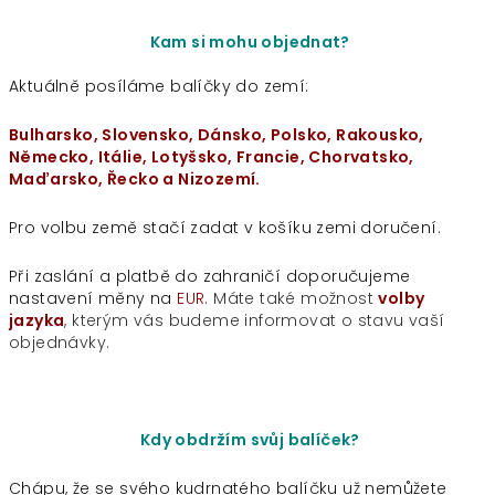
Kam si mohu objednat?
Aktuálně posíláme balíčky do zemí:
Bulharsko, Slovensko, Dánsko, Polsko, Rakousko,
Německo, Itálie, Lotyšsko, Francie, Chorvatsko,
Maďarsko, Řecko a Nizozemí.
Pro volbu země stačí zadat v košíku zemi doručení.
Při zaslání a platbě do zahraničí doporučujeme
nastavení měny na
EUR.
Máte také možnost
volby
jazyka
, kterým vás budeme informovat o stavu vaší
objednávky.
Kdy obdržím svůj balíček?
Chápu, že se svého kudrnatého balíčku už nemůžete