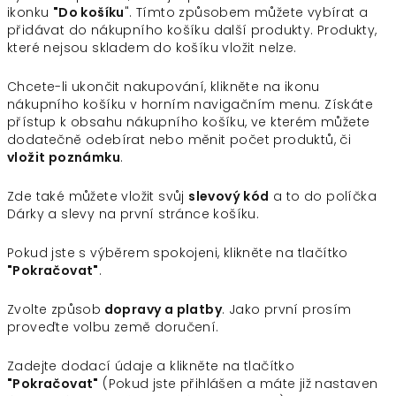
ikonku
"Do košíku
". Tímto způsobem můžete vybírat a
přidávat do nákupního košíku další produkty. Produkty,
které nejsou skladem do košíku vložit nelze.
Chcete-li ukončit nakupování, klikněte na ikonu
nákupního košíku v horním navigačním menu. Získáte
přístup k obsahu nákupního košíku, ve kterém můžete
dodatečně odebírat nebo měnit počet produktů, či
vložit poznámku
.
Zde také můžete vložit svůj
slevový kód
a to do políčka
Dárky a slevy na první stránce košíku.
Pokud jste s výběrem spokojeni, klikněte na tlačítko
"Pokračovat"
.
Zvolte způsob
dopravy a platby
. Jako první prosím
proveďte volbu země doručení.
Zadejte dodací údaje a klikněte na tlačítko
"Pokračovat"
(Pokud jste přihlášen a máte již nastaven