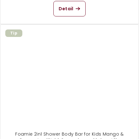
Detail
Tip
Foamie 2in1 Shower Body Bar for Kids Mango &