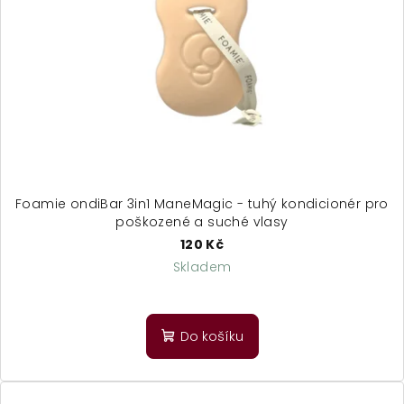
Foamie ondiBar 3in1 ManeMagic - tuhý kondicionér pro
poškozené a suché vlasy
120 Kč
Skladem
Do košíku