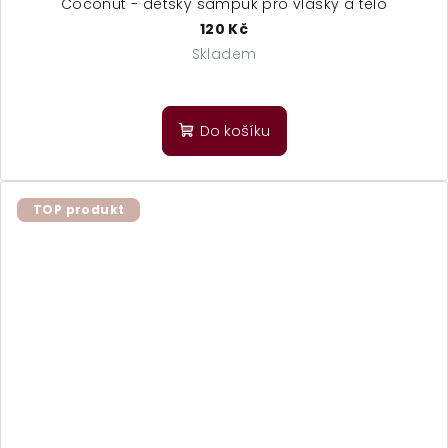
Coconut - dětský šampuk pro vlásky a tělo
120 Kč
Skladem
Do košíku
TOP produkt