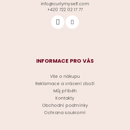
info
@
curlymyself.com
+420 722 02 17 77
INFORMACE PRO VÁS
Vše o nákupu
Reklamace a vrácení zboží
Můj příběh
Kontakty
Obchodní podmínky
Ochrana soukromí