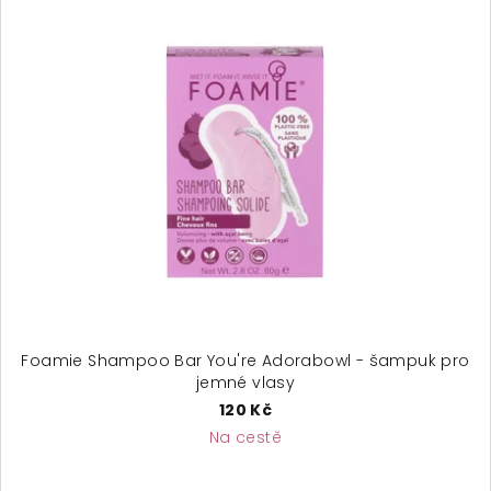
Foamie Shampoo Bar You're Adorabowl - šampuk pro
jemné vlasy
120 Kč
Na cestě