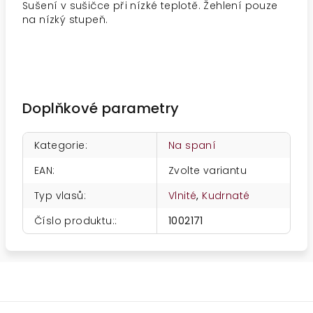
Sušení v sušičce při nízké teplotě. Žehlení pouze
na nízký stupeň.
Doplňkové parametry
Kategorie
:
Na spaní
EAN
:
Zvolte variantu
Typ vlasů
:
Vlnité
,
Kudrnaté
Číslo produktu:
:
1002171