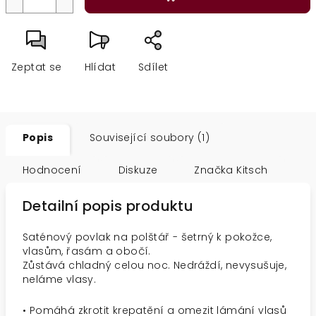
Zeptat se
Hlídat
Sdílet
Popis
Související soubory (1)
Hodnocení
Diskuze
Značka
Kitsch
Detailní popis produktu
Saténový povlak na polštář - šetrný k pokožce,
vlasům, řasám a obočí.
Zůstává chladný celou noc. Nedráždí, nevysušuje,
neláme vlasy.
• Pomáhá zkrotit krepatění a omezit lámání vlasů