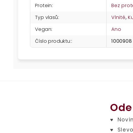
Protein
:
Bez prot
Typ vlasů
:
Vlnité
,
K
Vegan
:
Ano
Číslo produktu:
:
1000908
Ode