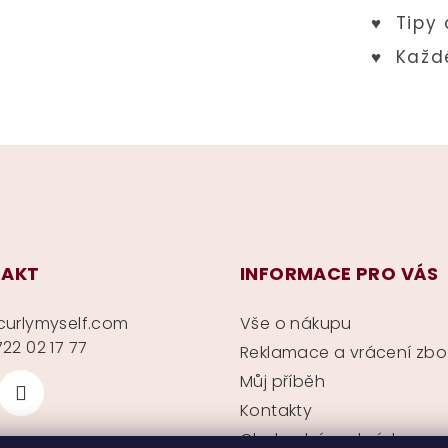
AKT
INFORMACE PRO VÁS
curlymyself.com
Vše o nákupu
22 02 17 77
Reklamace a vrácení zbo
Můj příběh
Kontakty
Obchodní podmínky