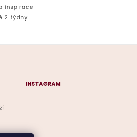
INSTAGRAM
ží