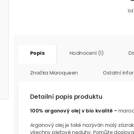
Sd
Popis
Hodnocení (1)
Di
Značka
Maroqueen
Ostatní inf
Detailní popis produktu
100% arganový olej v bio kvalitě -
maroc
Arganový olej je také nazýván malý zázrak
všechny pleťové neduhy. Pomůže doslova 