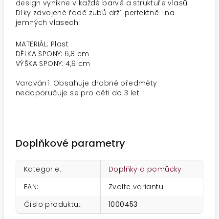
design vynikne v každé barvě a struktuře vlasů.
Díky zdvojené řadě zubů drží perfektně i na
jemných vlasech.
MATERIÁL: Plast
DÉLKA SPONY: 6,8 cm
VÝŠKA SPONY: 4,9 cm
Varování: Obsahuje drobné předměty:
nedoporučuje se pro děti do 3 let.
Doplňkové parametry
Kategorie
:
Doplňky a pomůcky
EAN
:
Zvolte variantu
Číslo produktu:
:
1000453