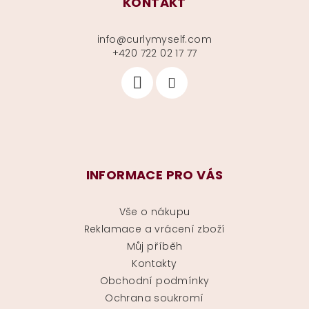
KONTAKT
info
@
curlymyself.com
+420 722 02 17 77
INFORMACE PRO VÁS
Vše o nákupu
Reklamace a vrácení zboží
Můj příběh
Kontakty
Obchodní podmínky
Ochrana soukromí