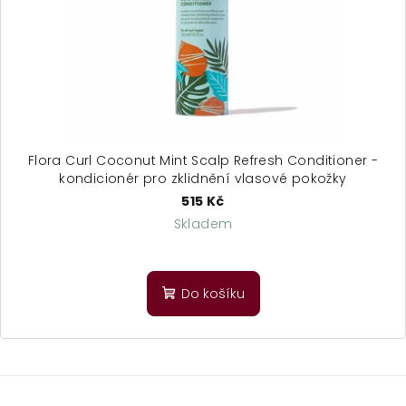
Flora Curl Coconut Mint Scalp Refresh Conditioner -
kondicionér pro zklidnění vlasové pokožky
515 Kč
Skladem
Do košíku