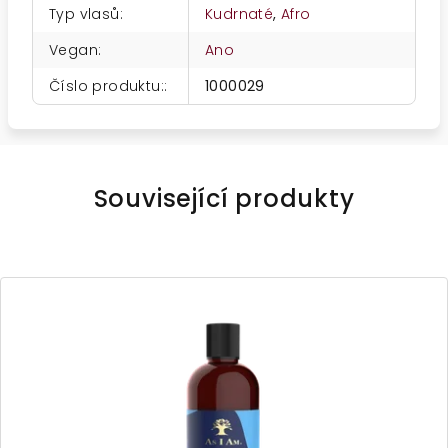
Typ vlasů
:
Kudrnaté
,
Afro
Vegan
:
Ano
Číslo produktu:
:
1000029
Související produkty