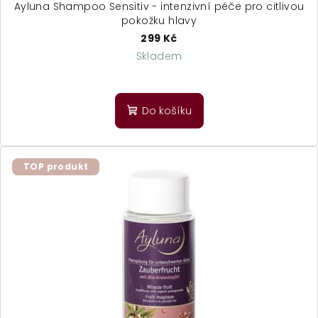
Ayluna Shampoo Sensitiv - intenzivní péče pro citlivou
pokožku hlavy
299 Kč
Skladem
Do košíku
TOP produkt