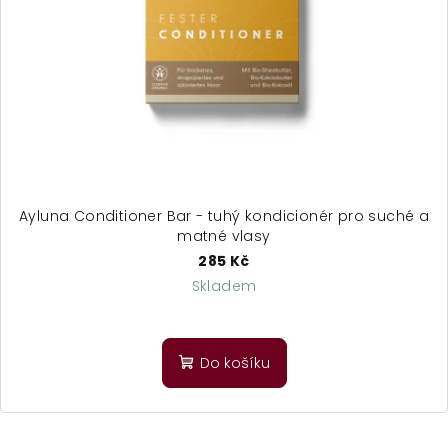
Ayluna Conditioner Bar - tuhý kondicionér pro suché a
matné vlasy
285 Kč
Skladem
Do košíku