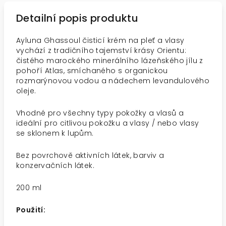
Detailní popis produktu
Ayluna Ghassoul čisticí krém na pleť a vlasy
vychází z tradičního tajemství krásy Orientu:
čistého marockého minerálního lázeňského jílu z
pohoří Atlas, smíchaného s organickou
rozmarýnovou vodou a nádechem levandulového
oleje.
Vhodné pro všechny typy pokožky a vlasů a
ideální pro citlivou pokožku a vlasy / nebo vlasy
se sklonem k lupům.
Bez povrchově aktivních látek, barviv a
konzervačních látek.
200 ml
Použití: