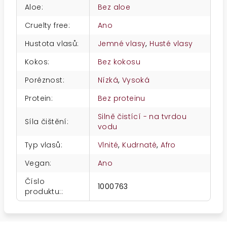
Aloe
:
Bez aloe
Cruelty free
:
Ano
Hustota vlasů
:
Jemné vlasy
,
Husté vlasy
Kokos
:
Bez kokosu
Poréznost
:
Nízká
,
Vysoká
Protein
:
Bez proteinu
Silně čistící - na tvrdou
Síla čištění
:
vodu
Typ vlasů
:
Vlnité
,
Kudrnaté
,
Afro
Vegan
:
Ano
Číslo
1000763
produktu:
: