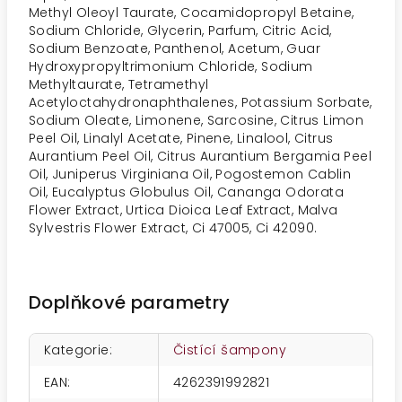
Methyl Oleoyl Taurate, Cocamidopropyl Betaine,
Sodium Chloride, Glycerin, Parfum, Citric Acid,
Sodium Benzoate, Panthenol, Acetum, Guar
Hydroxypropyltrimonium Chloride, Sodium
Methyltaurate, Tetramethyl
Acetyloctahydronaphthalenes, Potassium Sorbate,
Sodium Oleate, Limonene, Sarcosine, Citrus Limon
Peel Oil, Linalyl Acetate, Pinene, Linalool, Citrus
Aurantium Peel Oil, Citrus Aurantium Bergamia Peel
Oil, Juniperus Virginiana Oil, Pogostemon Cablin
Oil, Eucalyptus Globulus Oil, Cananga Odorata
Flower Extract, Urtica Dioica Leaf Extract, Malva
Sylvestris Flower Extract, Ci 47005, Ci 42090.
Doplňkové parametry
Kategorie
:
Čistící šampony
EAN
:
4262391992821