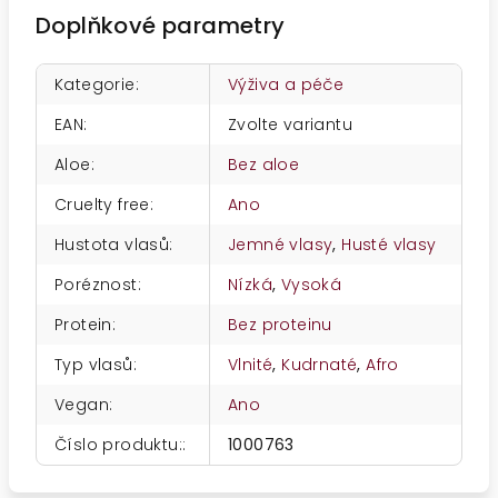
Doplňkové parametry
Kategorie
:
Výživa a péče
EAN
:
Zvolte variantu
Aloe
:
Bez aloe
Cruelty free
:
Ano
Hustota vlasů
:
Jemné vlasy
,
Husté vlasy
Poréznost
:
Nízká
,
Vysoká
Protein
:
Bez proteinu
Typ vlasů
:
Vlnité
,
Kudrnaté
,
Afro
Vegan
:
Ano
Číslo produktu:
:
1000763