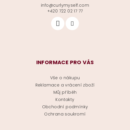
info
@
curlymyself.com
+420 722 02 17 77
INFORMACE PRO VÁS
Vše o nákupu
Reklamace a vrácení zboží
Můj příběh
Kontakty
Obchodní podmínky
Ochrana soukromí