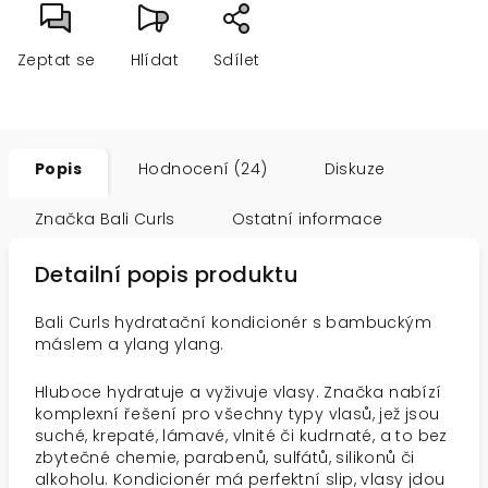
Zeptat se
Hlídat
Sdílet
Popis
Hodnocení (24)
Diskuze
Značka
Bali Curls
Ostatní informace
Detailní popis produktu
Bali Curls hydratační kondicionér s bambuckým
máslem a ylang ylang.
Hluboce hydratuje a vyživuje vlasy. Značka nabízí
komplexní řešení pro všechny typy vlasů, jež jsou
suché, krepaté, lámavé, vlnité či kudrnaté, a to bez
zbytečné chemie, parabenů, sulfátů, silikonů či
alkoholu. Kondicionér má perfektní slip, vlasy jdou