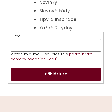
E-mail
Vložením e-mailu souhlasíte s
podmínkami
ochrany osobních údajů
Přihlásit se
Z