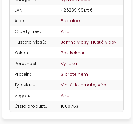
EAN
:
4262391991756
Aloe
:
Bez aloe
Cruelty free
:
Ano
Hustota vlasů
:
Jemné vlasy
,
Husté vlasy
Kokos
:
Bez kokosu
Poréznost
:
Vysoká
Protein
:
S proteinem
Typ vlasů
:
Vlnité
,
Kudrnaté
,
Afro
Vegan
:
Ano
Číslo produktu:
:
1000763