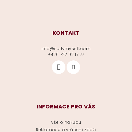
KONTAKT
info
@
curlymyself.com
+420 722 02 17 77
INFORMACE PRO VÁS
Vše o nákupu
Reklamace a vrácení zboží