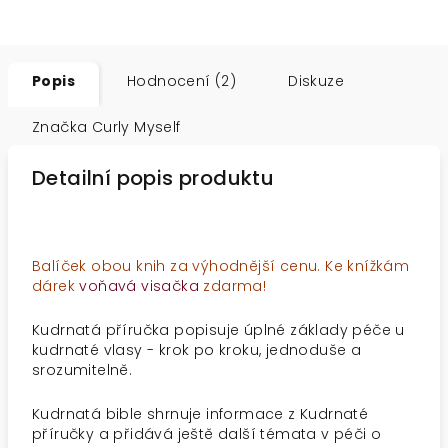
Popis
Hodnocení (2)
Diskuze
Značka
Curly Myself
Detailní popis produktu
Balíček obou knih za výhodnější cenu. Ke knížkám
dárek
voňavá visačka
zdarma!
Kudrnatá příručka popisuje úplné základy péče u
kudrnaté vlasy - krok po kroku, jednoduše a
srozumitelně.
Kudrnatá bible shrnuje informace z Kudrnaté
příručky a přidává ještě další témata v péči o