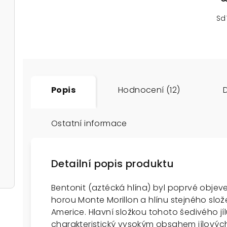
Sd
Popis
Hodnocení (12)
Ostatní informace
Detailní popis produktu
Bentonit (aztécká hlína) byl poprvé objeve
horou Monte Morillon a hlínu stejného složen
Americe. Hlavní složkou tohoto šedivého jíl
charakteristický vysokým obsahem jílových