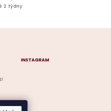
INSTAGRAM
ží