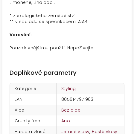
Limonene, Linaloool.
* z ekologického zemědělství
** v souladu se specifikacemi AIAB
Varování:
Pouze k vnějšímu použití. Nepožívejte.
Doplňkové parametry
Kategorie
:
Styling
EAN
:
8056147971903
Aloe
:
Bez aloe
Cruelty free
:
Ano
Hustota vlasů
:
Jemné vlasy
,
Husté vlasy