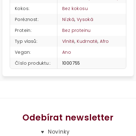
Kokos
:
Bez kokosu
Poréznost
:
Nízká
,
Vysoká
Protein
:
Bez proteinu
Typ vlasů
:
Vlnité
,
Kudrnaté
,
Afro
Vegan
:
Ano
Číslo produktu:
:
1000755
Odebírat newsletter