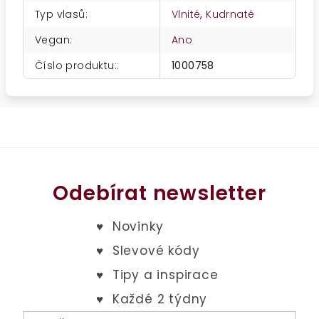
Typ vlasů
:
Vlnité
,
Kudrnaté
Vegan
:
Ano
Číslo produktu:
:
1000758
Odebírat newsletter