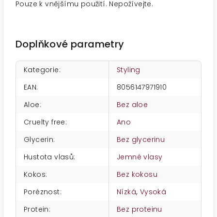
Pouze k vnějšímu použití. Nepožívejte.
Doplňkové parametry
Kategorie
:
Styling
EAN
:
8056147971910
Aloe
:
Bez aloe
Cruelty free
:
Ano
Glycerin
:
Bez glycerinu
Hustota vlasů
:
Jemné vlasy
Kokos
:
Bez kokosu
Poréznost
:
Nízká
,
Vysoká
Protein
:
Bez proteinu