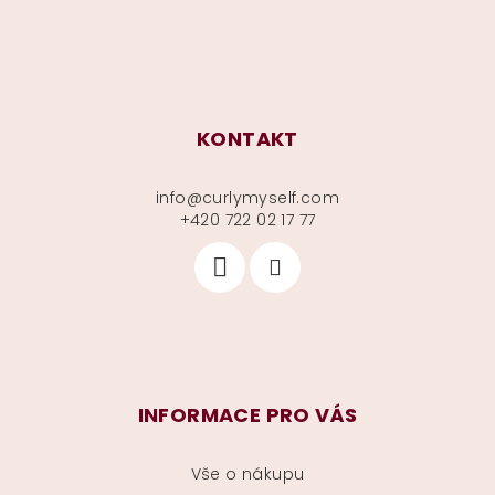
KONTAKT
info
@
curlymyself.com
+420 722 02 17 77
INFORMACE PRO VÁS
Vše o nákupu