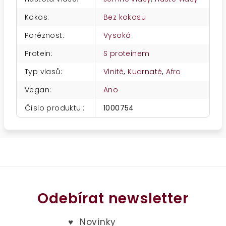
Kokos
:
Bez kokosu
Poréznost
:
Vysoká
Protein
:
S proteinem
Typ vlasů
:
Vlnité
,
Kudrnaté
,
Afro
Vegan
:
Ano
Číslo produktu:
:
1000754
Odebírat newsletter