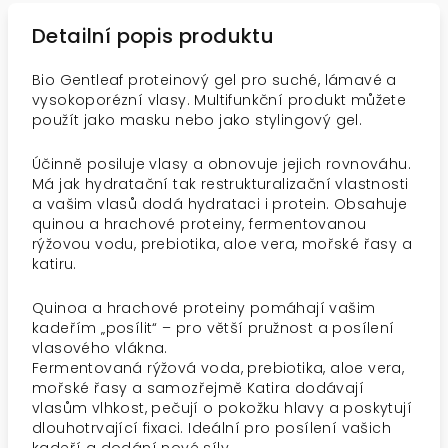
Detailní popis produktu
Bio Gentleaf proteinový gel pro suché, lámavé a
vysokoporézní vlasy. Multifunkční produkt můžete
použít jako masku nebo jako stylingový gel.
Účinně posiluje vlasy a obnovuje jejich rovnováhu.
Má jak hydratační tak restrukturalizační vlastnosti
a vašim vlasů dodá hydrataci i protein. Obsahuje
quinou a hrachové proteiny, fermentovanou
rýžovou vodu, prebiotika, aloe vera, mořské řasy a
katiru.
Quinoa a hrachové proteiny pomáhají vašim
kadeřím „posílit“ – pro větší pružnost a posílení
vlasového vlákna.
Fermentovaná rýžová voda, prebiotika, aloe vera,
mořské řasy a samozřejmě Katira dodávají
vlasům vlhkost, pečují o pokožku hlavy a poskytují
dlouhotrvající fixaci. Ideální pro posílení vašich