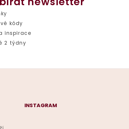
bírat newsletter
INSTAGRAM
ží