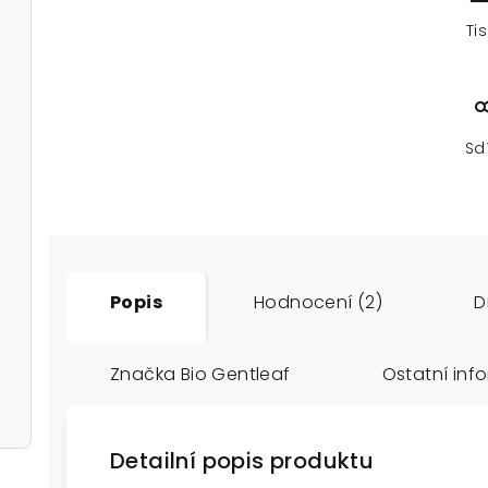
Ti
Sd
Popis
Hodnocení (2)
D
Značka
Bio Gentleaf
Ostatní inf
Detailní popis produktu