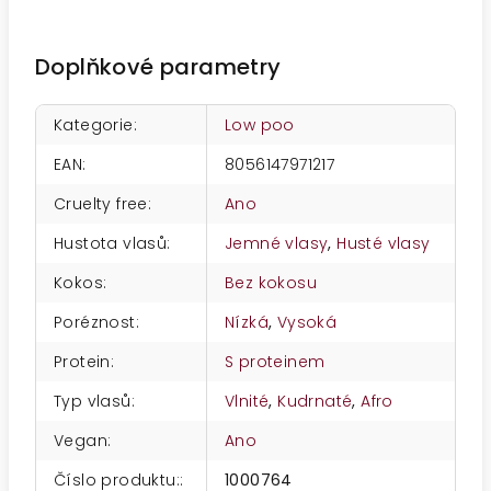
Doplňkové parametry
Kategorie
:
Low poo
EAN
:
8056147971217
Cruelty free
:
Ano
Hustota vlasů
:
Jemné vlasy
,
Husté vlasy
Kokos
:
Bez kokosu
Poréznost
:
Nízká
,
Vysoká
Protein
:
S proteinem
Typ vlasů
:
Vlnité
,
Kudrnaté
,
Afro
Vegan
:
Ano
Číslo produktu:
:
1000764