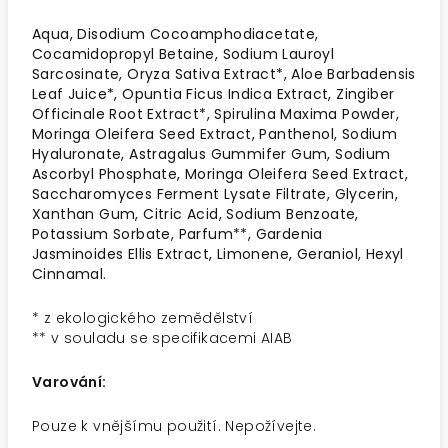
Aqua, Disodium Cocoamphodiacetate,
Cocamidopropyl Betaine, Sodium Lauroyl
Sarcosinate, Oryza Sativa Extract*, Aloe Barbadensis
Leaf Juice*, Opuntia Ficus Indica Extract, Zingiber
Officinale Root Extract*, Spirulina Maxima Powder,
Moringa Oleifera Seed Extract, Panthenol, Sodium
Hyaluronate, Astragalus Gummifer Gum, Sodium
Ascorbyl Phosphate, Moringa Oleifera Seed Extract,
Saccharomyces Ferment Lysate Filtrate, Glycerin,
Xanthan Gum, Citric Acid, Sodium Benzoate,
Potassium Sorbate, Parfum**, Gardenia
Jasminoides Ellis Extract, Limonene, Geraniol, Hexyl
Cinnamal.
* z ekologického zemědělství
** v souladu se specifikacemi AIAB
Varování:
Pouze k vnějšímu použití. Nepožívejte.