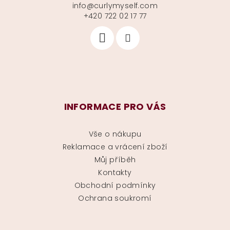
info
@
curlymyself.com
+420 722 02 17 77
INFORMACE PRO VÁS
Vše o nákupu
Reklamace a vrácení zboží
Můj příběh
Kontakty
Obchodní podmínky
Ochrana soukromí