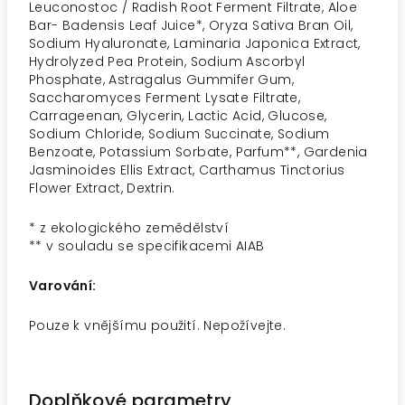
Leuconostoc / Radish Root Ferment Filtrate, Aloe
Bar- Badensis Leaf Juice*, Oryza Sativa Bran Oil,
Sodium Hyaluronate, Laminaria Japonica Extract,
Hydrolyzed Pea Protein, Sodium Ascorbyl
Phosphate, Astragalus Gummifer Gum,
Saccharomyces Ferment Lysate Filtrate,
Carrageenan, Glycerin, Lactic Acid, Glucose,
Sodium Chloride, Sodium Succinate, Sodium
Benzoate, Potassium Sorbate, Parfum**, Gardenia
Jasminoides Ellis Extract, Carthamus Tinctorius
Flower Extract, Dextrin.
* z ekologického zemědělství
** v souladu se specifikacemi AIAB
Varování:
Pouze k vnějšímu použití. Nepožívejte.
Doplňkové parametry