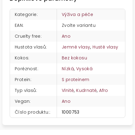
Kategorie
:
Výživa a péče
EAN
:
Zvolte variantu
Cruelty free
:
Ano
Hustota vlasů
:
Jemné vlasy
,
Husté vlasy
Kokos
:
Bez kokosu
Poréznost
:
Nízká
,
Vysoká
Protein
:
S proteinem
Typ vlasů
:
Vlnité
,
Kudrnaté
,
Afro
Vegan
:
Ano
Číslo produktu:
:
1000753