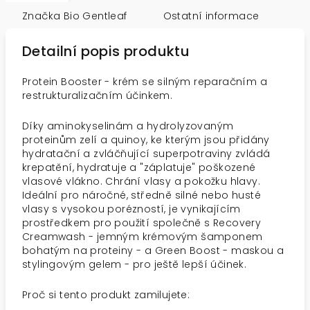
Značka
Bio Gentleaf
Ostatní informace
Detailní popis produktu
Protein Booster - krém se silným reparačním a
restrukturalizačním účinkem.
Díky aminokyselinám a hydrolyzovaným
proteinům zelí a quinoy, ke kterým jsou přidány
hydratační a zvláčňující superpotraviny zvládá
krepatění, hydratuje a "záplatuje" poškozené
vlasové vlákno. Chrání vlasy a pokožku hlavy.
Ideální pro náročné, středně silné nebo husté
vlasy s vysokou porézností, je vynikajícím
prostředkem pro použití společně s Recovery
Creamwash - jemným krémovým šamponem
bohatým na proteiny - a Green Boost - maskou a
stylingovým gelem - pro ještě lepší účinek.
Proč si tento produkt zamilujete: