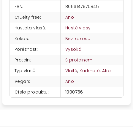
EAN
:
8056147970845
Cruelty free
:
Ano
Hustota vlasů
:
Husté vlasy
Kokos
:
Bez kokosu
Poréznost
:
Vysoká
Protein
:
S proteinem
Typ vlasů
:
Vlnité
,
Kudrnaté
,
Afro
Vegan
:
Ano
Číslo produktu:
:
1000756