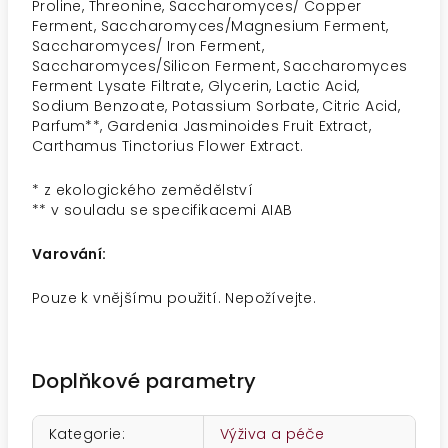
Proline, Threonine, Saccharomyces/ Copper
Ferment, Saccharomyces/Magnesium Ferment,
Saccharomyces/ Iron Ferment,
Saccharomyces/Silicon Ferment, Saccharomyces
Ferment Lysate Filtrate, Glycerin, Lactic Acid,
Sodium Benzoate, Potassium Sorbate, Citric Acid,
Parfum**, Gardenia Jasminoides Fruit Extract,
Carthamus Tinctorius Flower Extract.
* z ekologického zemědělství
** v souladu se specifikacemi AIAB
Varování:
Pouze k vnějšímu použití. Nepožívejte.
Doplňkové parametry
Kategorie
:
Výživa a péče