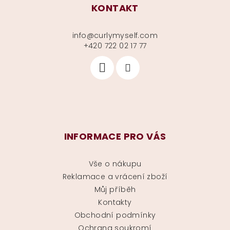
KONTAKT
info
@
curlymyself.com
+420 722 02 17 77
INFORMACE PRO VÁS
Vše o nákupu
Reklamace a vrácení zboží
Můj příběh
Kontakty
Obchodní podmínky
Ochrana soukromí