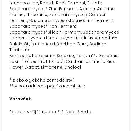
Leuconostoc/Radish Root Ferment, Filtrate
Saccharomyces/ Zinc Ferment, Alanine, Arginine,
Proline, Threonine, Saccharomyces/ Copper
Ferment, Saccharomyces/Magnesium Ferment,
Saccharomyces/ Iron Ferment,
Saccharomyces/Silicon Ferment, Saccharomyces
Ferment Lysate Filtrate, Glycerin, Citrus Aurantium
Dulcis Oil, Lactic Acid, Xanthan Gum, Sodium
Tinctorius
Benzoate, Potassium Sorbate, Parfum**, Gardenia
Jasminoides Fruit Extract, Carthamus Tincto Rius
Flower Extract, Limonene, Linalool.
* z ekologického zemědělství
** v souladu se specifikacemi AIAB
Varování:
Pouze k vnějšímu použití. Nepožívejte.