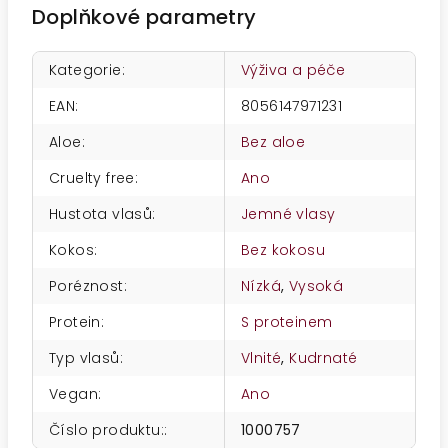
Doplňkové parametry
Kategorie
:
Výživa a péče
EAN
:
8056147971231
Aloe
:
Bez aloe
Cruelty free
:
Ano
Hustota vlasů
:
Jemné vlasy
Kokos
:
Bez kokosu
Poréznost
:
Nízká
,
Vysoká
Protein
:
S proteinem
Typ vlasů
:
Vlnité
,
Kudrnaté
Vegan
:
Ano
Číslo produktu:
:
1000757