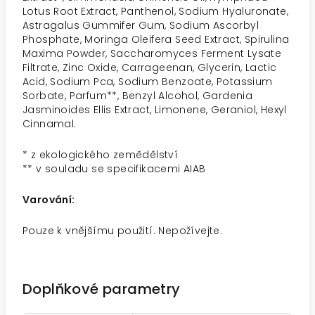
Lotus Root Extract, Panthenol, Sodium Hyaluronate,
Astragalus Gummifer Gum, Sodium Ascorbyl
Phosphate, Moringa Oleifera Seed Extract, Spirulina
Maxima Powder, Saccharomyces Ferment Lysate
Filtrate, Zinc Oxide, Carrageenan, Glycerin, Lactic
Acid, Sodium Pca, Sodium Benzoate, Potassium
Sorbate, Parfum**, Benzyl Alcohol, Gardenia
Jasminoides Ellis Extract, Limonene, Geraniol, Hexyl
Cinnamal.
* z ekologického zemědělství
** v souladu se specifikacemi AIAB
Varování:
Pouze k vnějšímu použití. Nepožívejte.
Doplňkové parametry