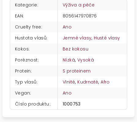
Kategorie
:
Výživa a péče
EAN
:
8056147970876
Cruelty free
:
Ano
Hustota vlasů
:
Jemné vlasy
,
Husté vlasy
Kokos
:
Bez kokosu
Poréznost
:
Nízká
,
Vysoká
Protein
:
S proteinem
Typ vlasů
:
Vlnité
,
Kudrnaté
,
Afro
Vegan
:
Ano
Číslo produktu:
:
1000753