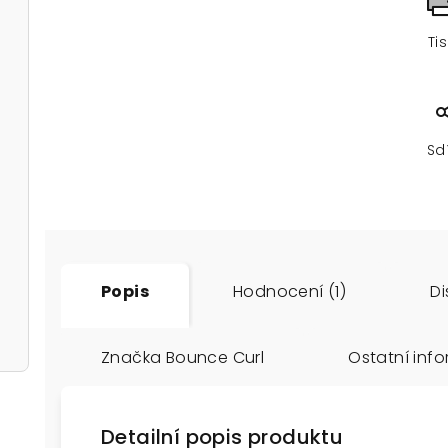
Ti
Sd
Popis
Hodnocení (1)
Di
Značka
Bounce Curl
Ostatní inf
Detailní popis produktu