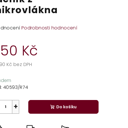
ikrovlákna
měrné
odnocení
Podrobnosti hodnocení
dnocení
duktu
50 Kč
,90 Kč bez DPH
rná
zdiček.
a:
ladem
:
40593/R74
+
Do košíku