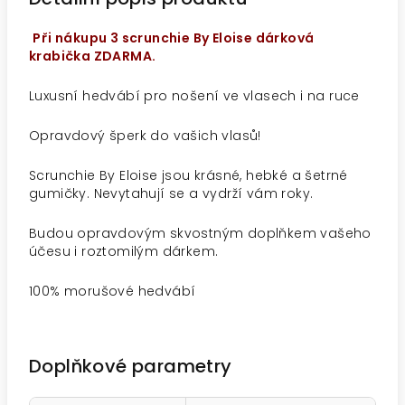
Při nákupu 3 scrunchie By Eloise dárková
krabička ZDARMA.
Luxusní hedvábí pro nošení ve vlasech i na ruce
Opravdový šperk do vašich vlasů!
Scrunchie By Eloise jsou krásné, hebké a šetrné
gumičky. Nevytahují se a vydrží vám roky.
Budou opravdovým skvostným doplňkem vašeho
účesu i roztomilým dárkem.
100% morušové hedvábí
Doplňkové parametry