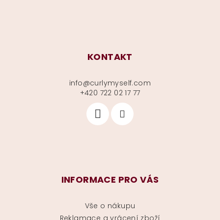
KONTAKT
info
@
curlymyself.com
+420 722 02 17 77
INFORMACE PRO VÁS
Vše o nákupu
Reklamace a vrácení zboží