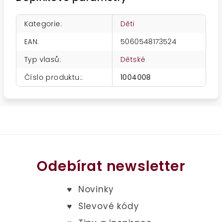
Kategorie
:
Děti
EAN
:
5060548173524
Typ vlasů
:
Dětské
Číslo produktu:
:
1004008
Odebírat newsletter