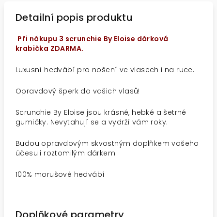
Detailní popis produktu
Při nákupu 3 scrunchie By Eloise dárková
krabička ZDARMA.
Luxusní hedvábí pro nošení ve vlasech i na ruce.
Opravdový šperk do vašich vlasů!
Scrunchie By Eloise jsou krásné, hebké a šetrné
gumičky. Nevytahují se a vydrží vám roky.
Budou opravdovým skvostným doplňkem vašeho
účesu i roztomilým dárkem.
100% morušové hedvábí
Doplňkové parametry