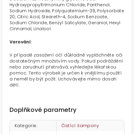
Hydroxypropyltrimonium Chloride, Panthenol,
Sodium Hydroxide, Polyquaternium-39, Polysorbate
20, Citric Acid, Steareth-4, Sodium Benzoate,
Sodium Chloride, Benzyl Salicylate, Geraniol, Hexyl
Cinnamal, Linalool.
Varování:
V případě zasažení očí důkladně vypláchněte oči
dostatečným množstvím vody. Pokud podráždění
nebo zarudnutí přetrvává, vyhledejte lékařskou
pomoc. Tento výrobek je určen k vnějšímu použití
a neměl by být požit. Uchovávejte mimo dosah
dětí.
Doplňkové parametry
Kategorie
:
Čistící šampony