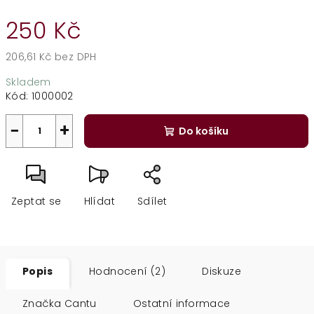
250 Kč
206,61 Kč bez DPH
Měrná
Skladem
cena:
Kód:
1000002
−
+
Do košíku
Zeptat se
Hlídat
Sdílet
Popis
Hodnocení (2)
Diskuze
Značka
Cantu
Ostatní informace