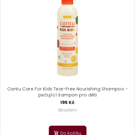
Cantu Care For Kids Tear-Free Nourishing Shampoo -
pečující šampon pro děti
195 Kč
Skladem
Do košíku