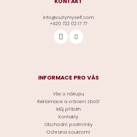
KONTAKT
info
@
curlymyself.com
+420 722 02 17 77
INFORMACE PRO VÁS
Vše o nákupu
Reklamace a vrácení zboží
Můj příběh
Kontakty
Obchodní podmínky
Ochrana soukromí