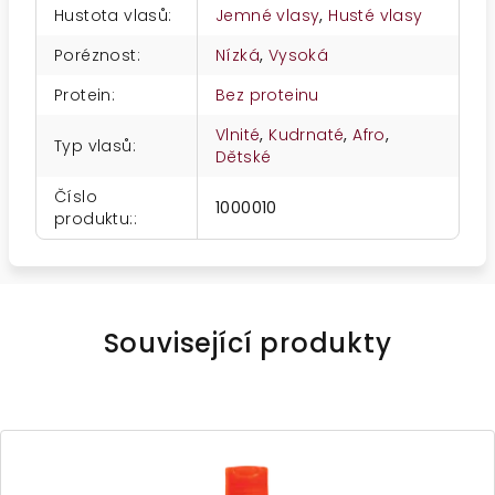
Hustota vlasů
:
Jemné vlasy
,
Husté vlasy
Poréznost
:
Nízká
,
Vysoká
Protein
:
Bez proteinu
Vlnité
,
Kudrnaté
,
Afro
,
Typ vlasů
:
Dětské
Číslo
1000010
produktu:
:
Související produkty