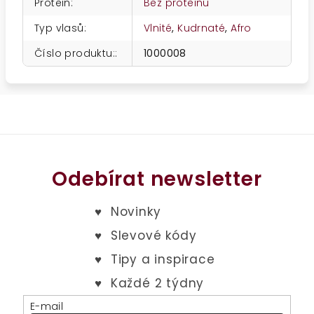
Protein
:
Bez proteinu
Typ vlasů
:
Vlnité
,
Kudrnaté
,
Afro
Číslo produktu:
:
1000008
Odebírat newsletter
E-mail