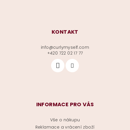
KONTAKT
info
@
curlymyself.com
+420 722 02 17 77
INFORMACE PRO VÁS
Vše o nákupu
Reklamace a vrácení zboží