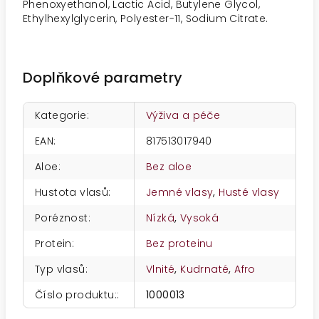
Phenoxyethanol, Lactic Acid, Butylene Glycol,
Ethylhexylglycerin, Polyester-11, Sodium Citrate.
Doplňkové parametry
Kategorie
:
Výživa a péče
EAN
:
817513017940
Aloe
:
Bez aloe
Hustota vlasů
:
Jemné vlasy
,
Husté vlasy
Poréznost
:
Nízká
,
Vysoká
Protein
:
Bez proteinu
Typ vlasů
:
Vlnité
,
Kudrnaté
,
Afro
Číslo produktu:
:
1000013