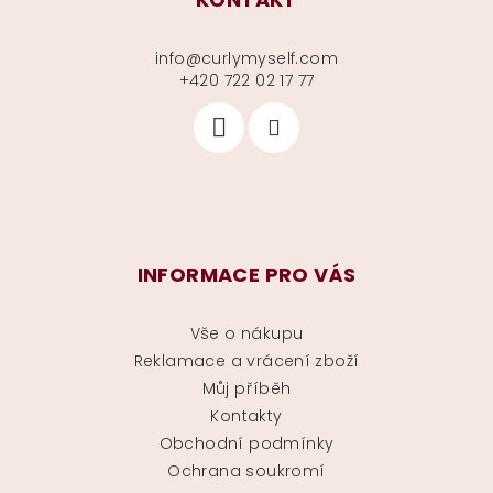
info
@
curlymyself.com
+420 722 02 17 77
INFORMACE PRO VÁS
Vše o nákupu
Reklamace a vrácení zboží
Můj příběh
Kontakty
Obchodní podmínky
Ochrana soukromí