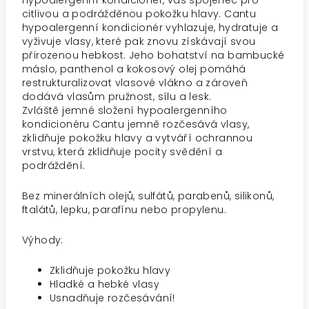
Hypoalergenní kondicionér, váš spojenec pro
citlivou a podrážděnou pokožku hlavy. Cantu
hypoalergenní kondicionér vyhlazuje, hydratuje a
vyživuje vlasy, které pak znovu získávají svou
přirozenou hebkost. Jeho bohatství na bambucké
máslo, panthenol a kokosový olej pomáhá
restrukturalizovat vlasové vlákno a zároveň
dodává vlasům pružnost, sílu a lesk.
Zvláště jemné složení hypoalergenního
kondicionéru Cantu jemně rozčesává vlasy,
zklidňuje pokožku hlavy a vytváří ochrannou
vrstvu, která zklidňuje pocity svědění a
podráždění.
Bez minerálních olejů, sulfátů, parabenů, silikonů,
ftalátů, lepku, parafínu nebo propylenu.
Výhody:
Zklidňuje pokožku hlavy
Hladké a hebké vlasy
Usnadňuje rozčesávání!