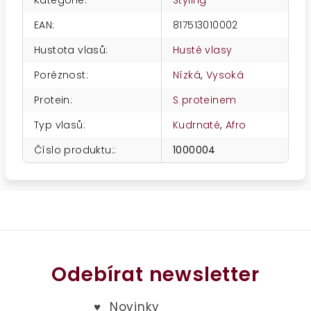
Kategorie
:
Styling
EAN
:
817513010002
Hustota vlasů
:
Husté vlasy
Poréznost
:
Nízká
,
Vysoká
Protein
:
S proteinem
Typ vlasů
:
Kudrnaté
,
Afro
Číslo produktu:
:
1000004
Odebírat newsletter