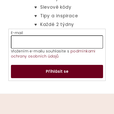
E-mail
Vložením e-mailu souhlasíte s
podmínkami
ochrany osobních údajů
Přihlásit se
Z