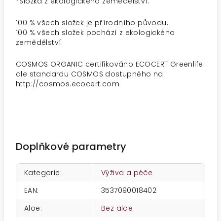
*Složka z ekologického zemědělství.
100 % všech složek je přírodního původu.
100 % všech složek pochází z ekologického
zemědělství.
COSMOS ORGANIC certifikováno ECOCERT Greenlife
dle standardu COSMOS dostupného na
http://cosmos.ecocert.com
Doplňkové parametry
Kategorie
:
Výživa a péče
EAN
:
3537090018402
Aloe
:
Bez aloe