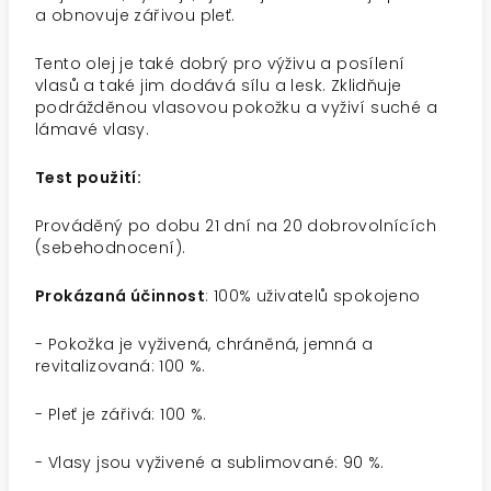
a obnovuje zářivou pleť.
Tento olej je také dobrý pro výživu a posílení
vlasů a také jim dodává sílu a lesk. Zklidňuje
podrážděnou vlasovou pokožku a vyživí suché a
lámavé vlasy.
Test použití:
Prováděný po dobu 21 dní na 20 dobrovolnících
(sebehodnocení).
Prokázaná účinnost
: 100% uživatelů spokojeno
- Pokožka je vyživená, chráněná, jemná a
revitalizovaná: 100 %.
- Pleť je zářivá: 100 %.
- Vlasy jsou vyživené a sublimované: 90 %.