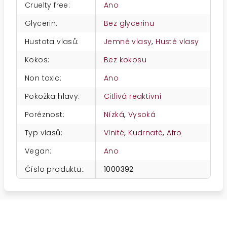
Cruelty free
:
Ano
Glycerin
:
Bez glycerinu
Hustota vlasů
:
Jemné vlasy
,
Husté vlasy
Kokos
:
Bez kokosu
Non toxic
:
Ano
Pokožka hlavy
:
Citlivá reaktivní
Poréznost
:
Nízká
,
Vysoká
Typ vlasů
:
Vlnité
,
Kudrnaté
,
Afro
Vegan
:
Ano
Číslo produktu:
:
1000392