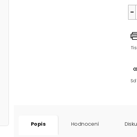
−
Ti
Sd
Popis
Hodnocení
Disk