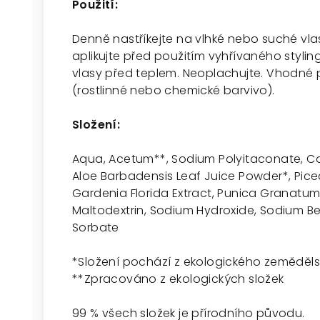
Použití:
Denně nastříkejte na vlhké nebo suché vla
aplikujte před použitím vyhřívaného styling
vlasy před teplem. Neoplachujte. Vhodné
(rostlinné nebo chemické barvivo).
Složení:
Aqua, Acetum**, Sodium Polyitaconate, Ca
Aloe Barbadensis Leaf Juice Powder*, Pice
Gardenia Florida Extract, Punica Granatum F
Maltodextrin, Sodium Hydroxide, Sodium Be
Sorbate
*Složení pochází z ekologického zeměděls
**Zpracováno z ekologických složek
99 % všech složek je přírodního původu.