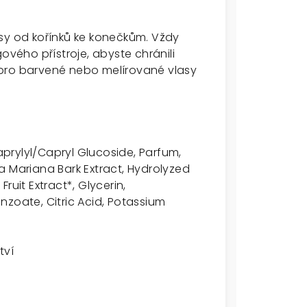
sy od kořínků ke konečkům. Vždy
ového přístroje, abyste chránili
 pro barvené nebo melírované vlasy
prylyl/Capryl Glucoside, Parfum,
a Mariana Bark Extract, Hydrolyzed
ruit Extract*, Glycerin,
nzoate, Citric Acid, Potassium
tví