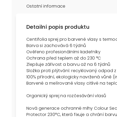
Ostatní informace
Detailní popis produktu
Centifolia sprej pro barvené vlasy s termo
Barva si zachovává 6 týdnů
Ověřeno profesionálními kadeřníky
Ochrana před teplem až do 230 °C
Zlepšuje zářivost a barvu až na 6 týdnů
Složka proti plýtvání: recyklovaný odpad 
100% přírodní, ekologicky navržená vůně (i
Barvené a melírované vlasy citlivé na tepl
Organický sprej na rozčesávání vlasů
Nová generace ochranné mlhy Colour Seal
Protector 230°C, která fixuje a chrání bar