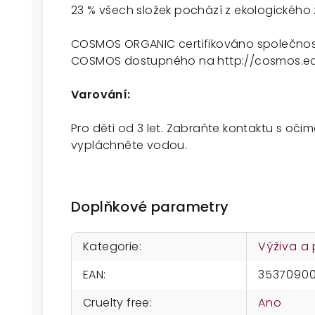
23 % všech složek pochází z ekologického 
COSMOS ORGANIC certifikováno společnost
COSMOS dostupného na http://cosmos.e
Varování:
Pro děti od 3 let. Zabraňte kontaktu s oči
vypláchněte vodou.
Doplňkové parametry
Kategorie
:
Výživa a
EAN
:
3537090
Cruelty free
:
Ano