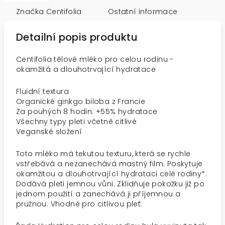
Značka
Centifolia
Ostatní informace
Detailní popis produktu
Centifolia tělové mléko pro celou rodinu -
okamžitá a dlouhotrvající hydratace
Fluidní textura
Organické ginkgo biloba z Francie
Za pouhých 8 hodin: +55% hydratace
Všechny typy pleti včetně citlivé
Veganské složení
Toto mléko má tekutou texturu, která se rychle
vstřebává a nezanechává mastný film. Poskytuje
okamžitou a dlouhotrvající hydrataci celé rodiny*.
Dodává pleti jemnou vůni. Zklidňuje pokožku již po
jednom použití a zanechává ji příjemnou a
pružnou. Vhodné pro citlivou pleť.