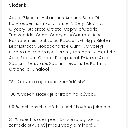
Složení:
Aqua, Glycerin, Helianthus Annuus Seed Oil,
Butyrospermum Parkii Butter*, Cetyl Alcohol,
Glyceryl Stearate Citrate, Caprylic/Capric
Triglyceride, Coco-Caprylate/Caprate, Aloe
Barbadensis Leaf Juice Powder*, Ginkgo Biloba
Leaf Extract*, Biosaccharide Gum-1, Glyceryl
Caprylate, Zea Mays Starch*, Xanthan Gum, Citric
Acid, Sodium Citrate, Tocopherol, P-Anisic Acid,
Sodium Benzoate, Sodium Levulinate, Parfum,
Citronellol, Linalool.
*Složka z ekologického zemědělství.
100 % všech složek je přírodního původu.
99 % rostlinných složek je certifikováno jako bio.
33 % všech složek pochází z ekologického
zemědělství, s výjimkou vody a minerálů.