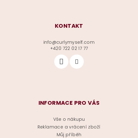
KONTAKT
info
@
curlymyself.com
+420 722 02 17 77
INFORMACE PRO VÁS
Vše o nákupu
Reklamace a vrácení zboží
Můj příběh