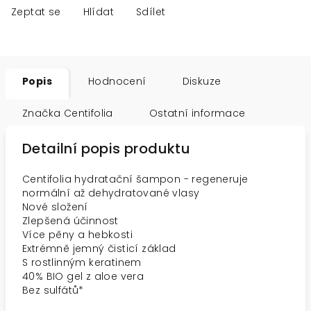
Zeptat se
Hlídat
Sdílet
Popis
Hodnocení
Diskuze
Značka
Centifolia
Ostatní informace
Detailní popis produktu
Centifolia hydratační šampon - regeneruje
normální až dehydratované vlasy
Nové složení
Zlepšená účinnost
Více pěny a hebkosti
Extrémně jemný čisticí základ
S rostlinným keratinem
40% BIO gel z aloe vera
Bez sulfátů*