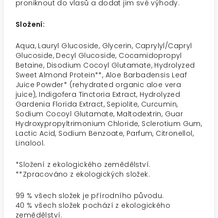
proniknout do vlasů a dodat jim své výhody.
Složení:
Aqua, Lauryl Glucoside, Glycerin, Caprylyl/Capryl
Glucoside, Decyl Glucoside, Cocamidopropyl
Betaine, Disodium Cocoyl Glutamate, Hydrolyzed
Sweet Almond Protein**, Aloe Barbadensis Leaf
Juice Powder* (rehydrated organic aloe vera
juice), Indigofera Tinctoria Extract, Hydrolyzed
Gardenia Florida Extract, Sepiolite, Curcumin,
Sodium Cocoyl Glutamate, Maltodextrin, Guar
Hydroxypropyltrimonium Chloride, Sclerotium Gum,
Lactic Acid, Sodium Benzoate, Parfum, Citronellol,
Linalool.
*Složení z ekologického zemědělství.
**Zpracováno z ekologických složek.
99 % všech složek je přírodního původu.
40 % všech složek pochází z ekologického
zemědělství.