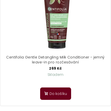
Centifolia Gentle Detangling Milk Conditioner - jemný
leave-in pro rozčesávání
269 Kč
Skladem
Do košíku