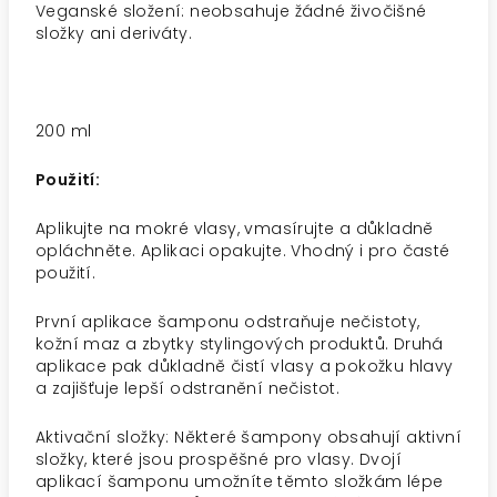
Veganské složení: neobsahuje žádné živočišné
složky ani deriváty.
200 ml
Použití:
Aplikujte na mokré vlasy, vmasírujte a důkladně
opláchněte. Aplikaci opakujte. Vhodný i pro časté
použití.
První aplikace šamponu odstraňuje nečistoty,
kožní maz a zbytky stylingových produktů. Druhá
aplikace pak důkladně čistí vlasy a pokožku hlavy
a zajišťuje lepší odstranění nečistot.
Aktivační složky: Některé šampony obsahují aktivní
složky, které jsou prospěšné pro vlasy. Dvojí
aplikací šamponu umožníte těmto složkám lépe