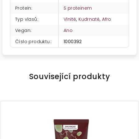
Protein
:
S proteinem
Typ vlasů
:
Vlnité
,
Kudrnaté
,
Afro
Vegan
:
Ano
Číslo produktu:
:
1000392
Související produkty