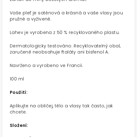
Vaše pleť je saténová a krásná a vaše vlasy jsou
pružné a vyživené.
Lahev je vyrobena z 50 % recyklovaného plastu.
Dermatologicky testováno. Recyklovatelný obal,
zaručeně neobsahuje ftaláty ani bisfenol A.
Navrženo a vyrobeno ve Francii.
100 ml
Použití:
Aplikujte na obličej, tělo a vlasy tak často, jak
chcete.
Složení: