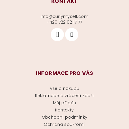
KONTAKT
info
@
curlymyself.com
+420 722 02 17 77
INFORMACE PRO VÁS
Vše o nákupu
Reklamace a vrácení zboží
Můj příběh
Kontakty
Obchodní podmínky
Ochrana soukromí