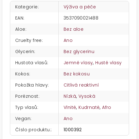
Kategorie
:
Výživa a péče
EAN
:
3537090021488
Aloe
:
Bez aloe
Cruelty free
:
Ano
Glycerin
:
Bez glycerinu
Hustota vlasů
:
Jemné vlasy
,
Husté vlasy
Kokos
:
Bez kokosu
Pokožka hlavy
:
Citlivá reaktivní
Poréznost
:
Nízká
,
Vysoká
Typ vlasů
:
Vlnité
,
Kudrnaté
,
Afro
Vegan
:
Ano
Číslo produktu:
:
1000392