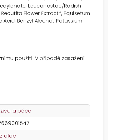
ndecylenate, Leuconostoc/Radish
 Recutita Flower Extract*, Equisetum
ic Acid, Benzyl Alcohol, Potassium
nímu použití. V případě zasažení
živa a péče
7669001547
z aloe