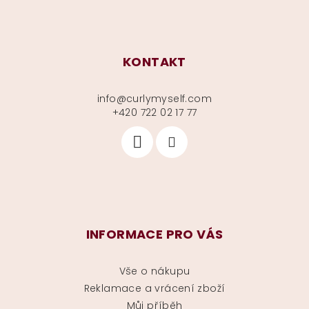
KONTAKT
info
@
curlymyself.com
+420 722 02 17 77
INFORMACE PRO VÁS
Vše o nákupu
Reklamace a vrácení zboží
Můj příběh