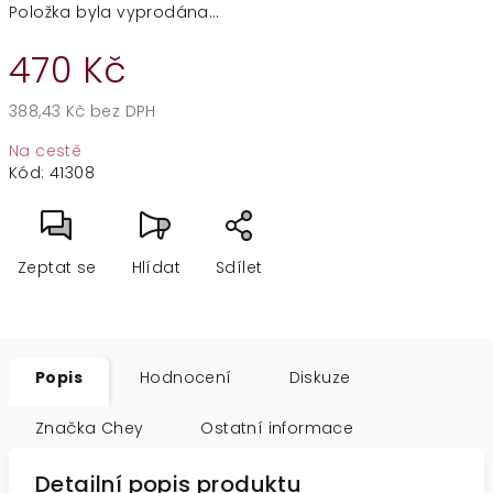
Položka byla vyprodána…
470 Kč
388,43 Kč bez DPH
Měrná
Na cestě
cena:
Kód:
41308
Zeptat se
Hlídat
Sdílet
Popis
Hodnocení
Diskuze
Značka
Chey
Ostatní informace
Detailní popis produktu