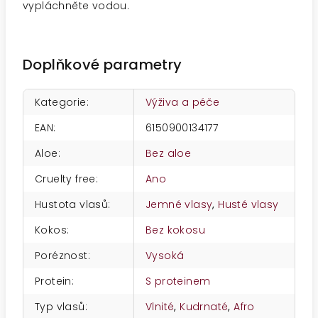
vypláchněte vodou.
Doplňkové parametry
Kategorie
:
Výživa a péče
EAN
:
6150900134177
Aloe
:
Bez aloe
Cruelty free
:
Ano
Hustota vlasů
:
Jemné vlasy
,
Husté vlasy
Kokos
:
Bez kokosu
Poréznost
:
Vysoká
Protein
:
S proteinem
Typ vlasů
:
Vlnité
,
Kudrnaté
,
Afro