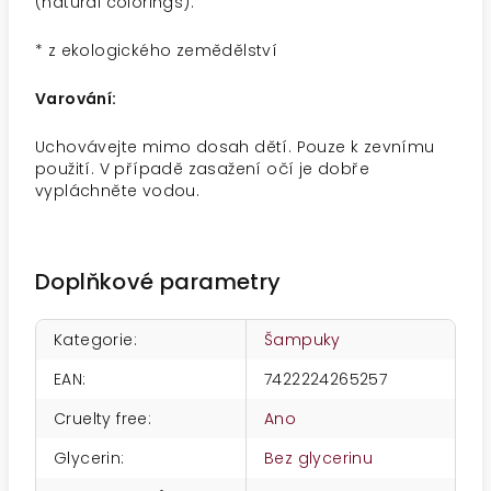
(natural colorings).
*
z ekologického zemědělství
Varování:
Uchovávejte mimo dosah dětí. Pouze k zevnímu
použití. V případě zasažení očí je dobře
vypláchněte vodou.
Doplňkové parametry
Kategorie
:
Šampuky
EAN
:
7422224265257
Cruelty free
:
Ano
Glycerin
:
Bez glycerinu