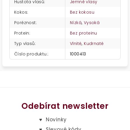
Hustota vlasů
:
Jemné vlasy
Kokos
:
Bez kokosu
Poréznost
:
Nízká
,
Vysoká
Protein
:
Bez proteinu
Typ vlasů
:
Vlnité
,
Kudrnaté
Číslo produktu:
:
1000413
Odebírat newsletter