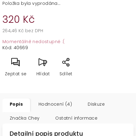
Položka byla vyprodána…
320 Kč
264,46 Kč bez DPH
Měrná
Momentálně nedostupné :(
cena:
Kód:
40669
Zeptat se
Hlídat
Sdílet
Popis
Hodnocení (4)
Diskuze
Značka
Chey
Ostatní informace
Detailní popis produktu