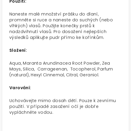
Použití:
Naneste malé množství prášku do dlaní,
promněte si ruce a naneste do suchých (nebo
vlhkých) vlasů. Použijte konečky prstů k
nadzdvihnutí vlasů. Pro dosažení nejlepších
výsledků aplikujte pudr přímo ke kořínkům.
Složení:
Aqua, Maranta Arundinacea Root Powder, Zea
Mays, Silica, Carrageenan, Tocopherol, Parfum
(natural), Hexyl Cinnemal, Citral, Geraniol.
Varování:
Uchovávejte mimo dosah dětí. Pouze k zevnímu
použití. V případě zasažení očí je dobře
vypláchněte vodou.