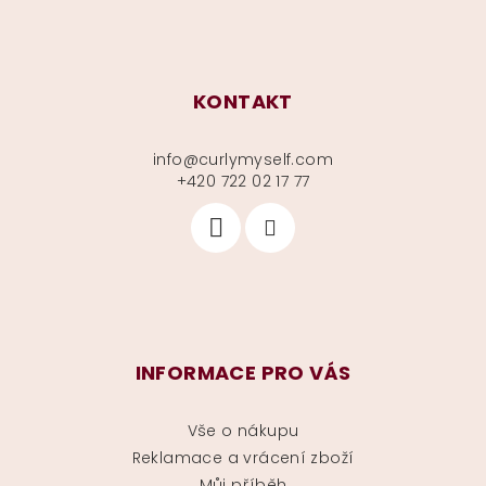
KONTAKT
info
@
curlymyself.com
+420 722 02 17 77
INFORMACE PRO VÁS
Vše o nákupu
Reklamace a vrácení zboží
Můj příběh