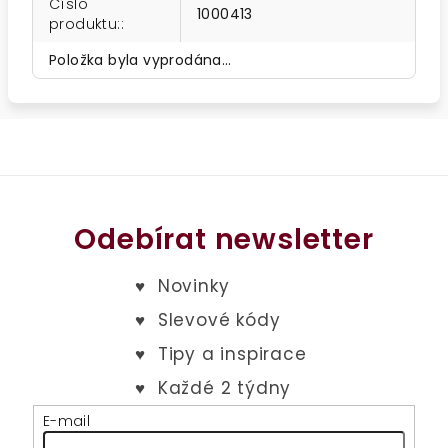
Číslo
1000413
produktu:
:
Položka byla vyprodána…
Odebírat newsletter
E-mail