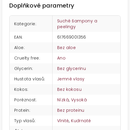
Doplňkové parametry
Suché šampony a
Kategorie
:
peelingy
EAN
:
617669001356
Aloe
:
Bez aloe
Cruelty free
:
Ano
Glycerin
:
Bez glycerinu
Hustota vlasů
:
Jemné vlasy
Kokos
:
Bez kokosu
Poréznost
:
Nízká
,
Vysoká
Protein
:
Bez proteinu
Typ vlasů
:
Vlnité
,
Kudrnaté