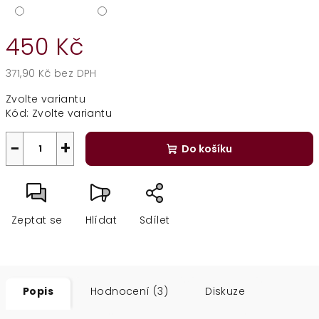
450 Kč
371,90 Kč bez DPH
Měrná
Zvolte variantu
cena:
Kód:
Zvolte variantu
−
+
Do košíku
Zeptat se
Hlídat
Sdílet
Popis
Hodnocení (3)
Diskuze