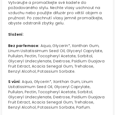
Vytvarujte a promačkejte své kadeře do
požadovaného stylu. Nechte vlasy uschnout na
vzduchu nebo použijte difuzér pro větší objem a
pružnost. Po zaschnutí vlasy jemně promačkejte,
abyste odstranili zbytky gelu.
Složení:
Bez parfemace:
Aqua, Glycerin*, Xanthan Gum,
Linum Usitatissimum Seed Oil, Glyceryl Caprylate,
Pullulan, Pectin, Tocopheryl Acetate, Sorbitol,
Glyceryl Undecylenate, Dextrose, Psidium Guajava
Fruit Extract, Acacia Senegal Gum, Trehalose,
Benzyl Alcohol, Potassium Sorbate.
S vůní:
Aqua, Glycerin*, Xanthan Gum, Linum
Usitatissimum Seed Oil, Glyceryl Caprylate,
Pullulan, Pectin, Tocopheryl Acetate, Sorbitol,
Glyceryl Undecylenate, Dextrose, Psidium Guajava
Fruit Extract, Acacia Senegal Gum, Trehalose,
Benzyl Alcohol, Potassium Sorbate, Parfum.