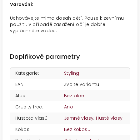
Varování:
Uchovávejte mimo dosah dětí. Pouze k zevnímu
použití. V případě zasažení očí je dobře
vypláchněte vodou.
Doplňkové parametry
Kategorie
:
Styling
EAN
:
Zvolte variantu
Aloe
:
Bez aloe
Cruelty free
:
Ano
Hustota vlasů
:
Jemné vlasy
,
Husté vlasy
Kokos
:
Bez kokosu