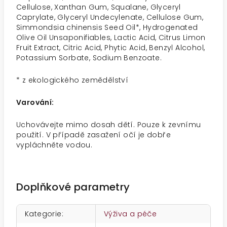
Cellulose, Xanthan Gum, Squalane, Glyceryl
Caprylate, Glyceryl Undecylenate, Cellulose Gum,
Simmondsia chinensis Seed Oil*, Hydrogenated
Olive Oil Unsaponifiables, Lactic Acid, Citrus Limon
Fruit Extract, Citric Acid, Phytic Acid, Benzyl Alcohol,
Potassium Sorbate, Sodium Benzoate.
*
z ekologického zemědělství
Varování:
Uchovávejte mimo dosah dětí. Pouze k zevnímu
použití. V případě zasažení očí je dobře
vypláchněte vodou.
Doplňkové parametry
Kategorie
:
Výživa a péče